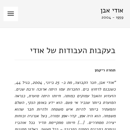
אודי אבן
1959 - 2004
בעקבות העבודות של אודי
תמרה ריקמן
"אודי אבן, חבר הקבוצה, מת ב- 25 ביוני, 2004, בגיל 44,
כשנכנס לרחוץ בים. החברות עמו היתה ארוכה ורבת שנים.
הזעזוע והאבל עמוקים כמותה. חיותו היתה סוערת, כנראה
הסוערת ביותר שנכיר אי פעם. הוא ידע באופן הנקי, השלם
והמעתיר ביותר להיות איש משפחה ולהיות חבר שהוא
משפחה. הוא היה אמן, קדר-אמן ומורה, בעל אנרגיה וכוחות
יצירה מסחררים. […] חיותו מתקיימת תדיר בכל אוהביו
ונותרת בסביבת המחיה הקרובה – בכל מעשה, באלפי תמונות